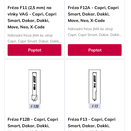
Fréza F11 (2,5 mm) na
Fréza F12A - Capri, Capri
vlnky VAG - Capri, Capri
Smart, Dakar, Dakki,
Smart, Dakar, Dakki,
Move, Neo, X-Code
Move, Neo, X-Code
Náhradní fréza JMA ke stroji
Capri, Capri Smart, Dakar, Dakki,
Náhradní fréza JMA ke stroji
Move, Neo, X-Code
Capri, Capri Smart, Dakar, Dakki,
Move, Neo, X-Code
Poptat
Poptat
Fréza F12B - Capri, Capri
Fréza F13 - Capri, Capri
Smart, Dakar, Dakki,
Smart, Dakar, Dakki,