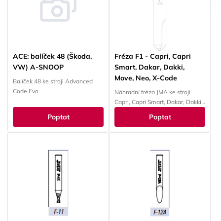
ACE: balíček 48 (Škoda,
Fréza F1 - Capri, Capri
VW) A-SNOOP
Smart, Dakar, Dakki,
Move, Neo, X-Code
Balíček 48 ke stroji Advanced
Code Evo
Náhradní fréza JMA ke stroji
Capri, Capri Smart, Dakar, Dakki,
Move, Neo, X-Code
Poptat
Poptat