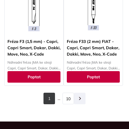
Fréza F3 (1,5 mm) - Capri,
Fréza F33 (2 mm) FIAT -
Capri Smart, Dakar, Dakki,
Capri, Capri Smart, Dakar,
Move, Neo, X-Code
Dakki, Move, Neo, X-Code
Náhradní fréza JMA ke stroji
Náhradní fréza JMA ke stroji
Capri, Capri Smart, Dakar, Dakki,
Capri, Capri Smart, Dakar, Dakki,
Move, Neo, X-Code
Move, Neo, X-Code
Poptat
Poptat
1
...
10
Další