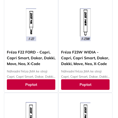
Fréza F22 FORD - Capri,
Fréza F23W WIDIA -
Capri Smart, Dakar, Dakki,
Capri, Capri Smart, Dakar,
Move, Neo, X-Code
Dakki, Move, Neo, X-Code
Náhradní fréza JMA ke stroji
Náhradní fréza JMA ke stroji
Capri, Capri Smart, Dakar, Dakki,
Capri, Capri Smart, Dakar, Dakki,
Move, Neo, X-Code
Move, Neo, X-Code
Poptat
Poptat