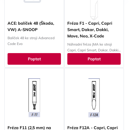
ACE: balíček 48 (Škoda,
Fréza F1 - Capri, Capri
VW) A-SNOOP
Smart, Dakar, Dakki,
Move, Neo, X-Code
Balíček 48 ke stroji Advanced
Code Evo
Náhradní fréza JMA ke stroji
Capri, Capri Smart, Dakar, Dakki,
Move, Neo, X-Code
Poptat
Poptat
Fréza F11 (2,5 mm) na
Fréza F12A - Capri, Capri