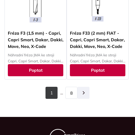
Fréza F3 (1,5 mm) - Capri,
Fréza F33 (2 mm) FIAT -
Capri Smart, Dakar, Dakki,
Capri, Capri Smart, Dakar,
Move, Neo, X-Code
Dakki, Move, Neo, X-Code
Náhradní fréza JMA ke stroji
Náhradní fréza JMA ke stroji
Capri, Capri Smart, Dakar, Dakki,
Capri, Capri Smart, Dakar, Dakki,
Move, Neo, X-Code
Move, Neo, X-Code
Poptat
Poptat
1
...
8
Další