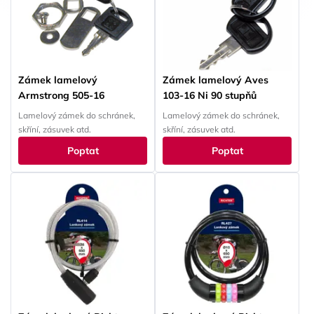
Zámek lamelový
Zámek lamelový Aves
Armstrong 505-16
103-16 Ni 90 stupňů
Lamelový zámek do schránek,
Lamelový zámek do schránek,
skříní, zásuvek atd.
skříní, zásuvek atd.
Poptat
Poptat