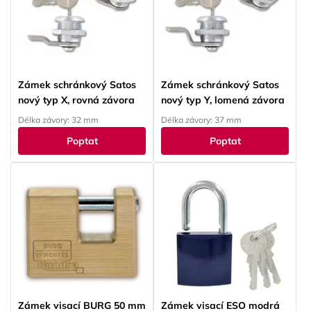
Zámek schránkový Satos
Zámek schránkový Satos
nový typ X, rovná závora
nový typ Y, lomená závora
Délka závory: 32 mm
Délka závory: 37 mm
Poptat
Poptat
Zámek visací BURG 50 mm
Zámek visací ESO modrá