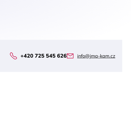
+420 725 545 626
info@jma-kam.cz