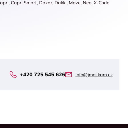
Capri, Capri Smart, Dakar, Dakki, Move, Neo, X-Code
+420 725 545 626
info@jma-kam.cz