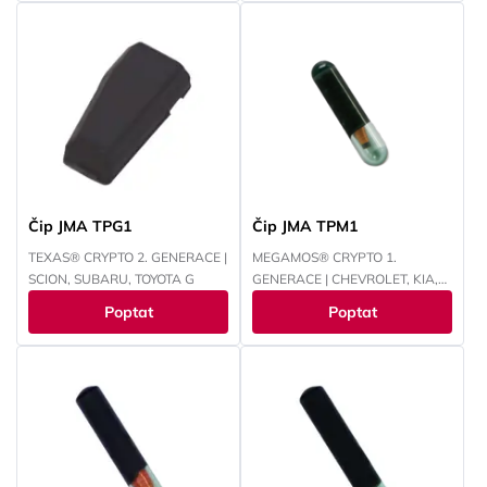
Čip JMA TPG1
Čip JMA TPM1
TEXAS® CRYPTO 2. GENERACE |
MEGAMOS® CRYPTO 1.
SCION, SUBARU, TOYOTA G
GENERACE | CHEVROLET, KIA,
PONTIAC
Poptat
Poptat