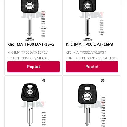
Klíč JMA TP00 DAT-15P2
Klíč JMA TP00 DAT-15P3
Klíč JMA TP00DAT-15P2 /
Klíč JMA TP00DAT-15P3 /
ERREBI T00NS8P / SILCA
ERREBI T00NS8PB / SILCA NI01T
NSN14TE
Poptat
Poptat