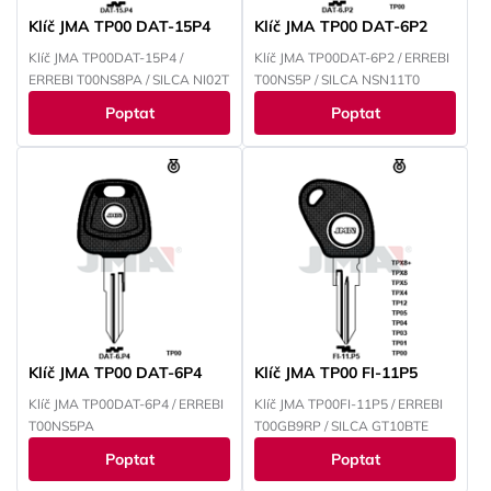
Klíč JMA TP00 DAT-15P4
Klíč JMA TP00 DAT-6P2
Klíč JMA TP00DAT-15P4 /
Klíč JMA TP00DAT-6P2 / ERREBI
ERREBI T00NS8PA / SILCA NI02T
T00NS5P / SILCA NSN11T0
Poptat
Poptat
Klíč JMA TP00 DAT-6P4
Klíč JMA TP00 FI-11P5
Klíč JMA TP00DAT-6P4 / ERREBI
Klíč JMA TP00FI-11P5 / ERREBI
T00NS5PA
T00GB9RP / SILCA GT10BTE
Poptat
Poptat