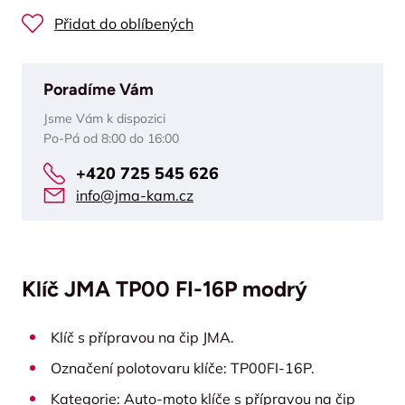
Přidat do oblíbených
Poradíme Vám
Jsme Vám k dispozici
Po-Pá od 8:00 do 16:00
+420 725 545 626
info@jma-kam.cz
Klíč JMA TP00 FI-16P modrý
Klíč s přípravou na čip JMA.
Označení polotovaru klíče: TP00FI-16P.
Kategorie: Auto-moto klíče s přípravou na čip