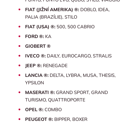
FIAT (JIŽNÍ AMERIKA) ®:
DOBLO, IDEA,
PALIA (BRAZÍLIE), STILO
FIAT (USA) ®:
500, 500 CABRIO
FORD ®:
KA
GIOBERT ®
IVECO ®:
DAILY, EUROCARGO, STRALIS
JEEP ®:
RENEGADE
LANCIA ®:
DELTA, LYBRA, MUSA, THESIS,
YPSILON
MASERATI ®:
GRAND SPORT, GRAND
TURISMO, QUATTROPORTE
OPEL ®:
COMBO
PEUGEOT ®:
BIPPER, BOXER