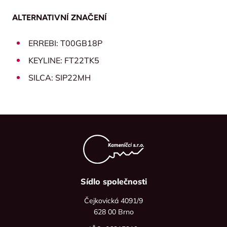
ALTERNATIVNÍ ZNAČENÍ
ERREBI: T00GB18P
KEYLINE: FT22TK5
SILCA: SIP22MH
Sídlo společnosti
Čejkovická 4091/9
628 00 Brno