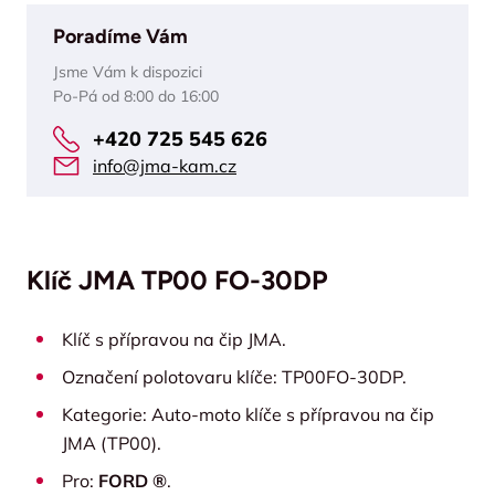
Poradíme Vám
Jsme Vám k dispozici
Po-Pá od 8:00 do 16:00
+420 725 545 626
info@jma-kam.cz
Klíč JMA TP00 FO-30DP
Klíč s přípravou na čip JMA.
Označení polotovaru klíče: TP00FO-30DP.
Kategorie: Auto-moto klíče s přípravou na čip
JMA (TP00).
Pro:
FORD ®
.