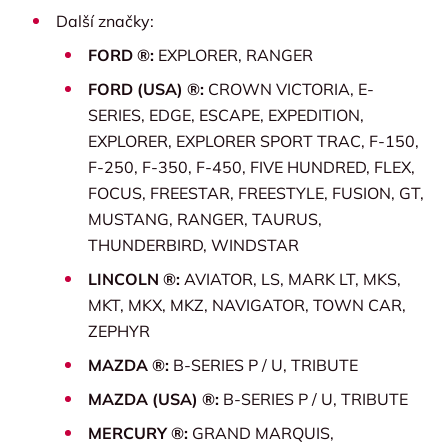
Další značky:
FORD ®:
EXPLORER, RANGER
FORD (USA) ®:
CROWN VICTORIA, E-
SERIES, EDGE, ESCAPE, EXPEDITION,
EXPLORER, EXPLORER SPORT TRAC, F-150,
F-250, F-350, F-450, FIVE HUNDRED, FLEX,
FOCUS, FREESTAR, FREESTYLE, FUSION, GT,
MUSTANG, RANGER, TAURUS,
THUNDERBIRD, WINDSTAR
LINCOLN ®:
AVIATOR, LS, MARK LT, MKS,
MKT, MKX, MKZ, NAVIGATOR, TOWN CAR,
ZEPHYR
MAZDA ®:
B-SERIES P / U, TRIBUTE
MAZDA (USA) ®:
B-SERIES P / U, TRIBUTE
MERCURY ®:
GRAND MARQUIS,