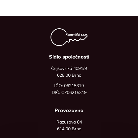
Sídlo společnosti
Čejkovická 4091/9
628 00 Brno
IČO: 06215319
DIČ: CZ06215319
Provozovna
Rázusova 84
614 00 Brno