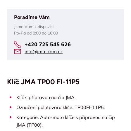
Poradíme Vám
Jsme Vám k dispozici
Po-Pá od 8:00 do 16:00
+420 725 545 626
info@jma-kam.cz
Klíč JMA TP00 FI-11P5
Klíč s přípravou na čip JMA.
Označení polotovaru klíče: TP00FI-11P5.
Kategorie: Auto-moto klíče s přípravou na čip
JMA (TP00).