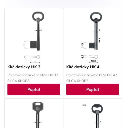
Klíč dozický HK 3
Klíč dozický HK 4
Polotovar dozického klíče HK 3 /
Polotovar dozického klíče HK 4 /
SILCA 6HOB8
SILCA 6HOB3
Poptat
Poptat