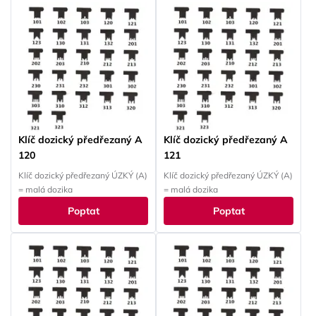
Klíč dozický předřezaný A
Klíč dozický předřezaný A
120
121
Klíč dozický předřezaný ÚZKÝ (A)
Klíč dozický předřezaný ÚZKÝ (A)
= malá dozika
= malá dozika
Poptat
Poptat