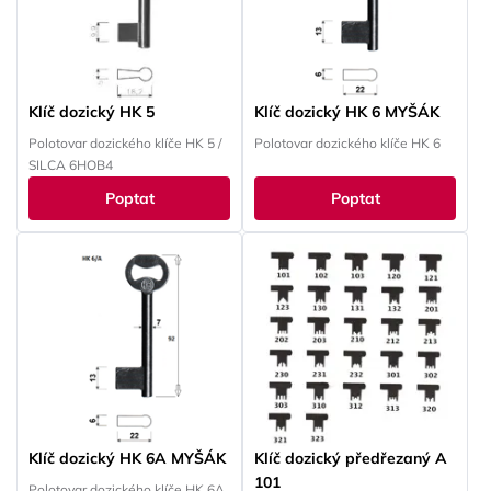
Klíč dozický HK 5
Klíč dozický HK 6 MYŠÁK
Polotovar dozického klíče HK 5 /
Polotovar dozického klíče HK 6
SILCA 6HOB4
Poptat
Poptat
Klíč dozický HK 6A MYŠÁK
Klíč dozický předřezaný A
101
Polotovar dozického klíče HK 6A