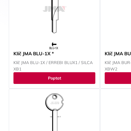
Klíč JMA BLU-1X *
Klíč JMA B
Klíč JMA BLU-1X / ERREBI BLUX1 / SILCA
Klíč JMA BUR
XB1
XBW2
Poptat