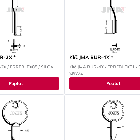
UR-2X *
Klíč JMA BUR-4X *
-2X / ERREBI FX85 / SILCA
Klíč JMA BUR-4X / ERREBI FXT1 / 
XBW4
Poptat
Poptat