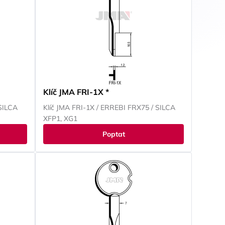
Klíč JMA FRI-1X *
SILCA
Klíč JMA FRI-1X / ERREBI FRX75 / SILCA
XFP1, XG1
Poptat