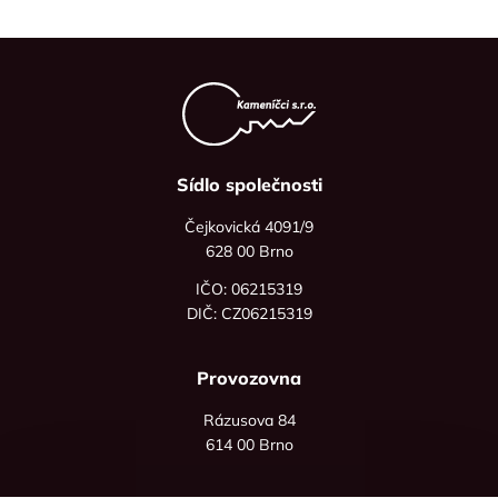
Sídlo společnosti
Čejkovická 4091/9
628 00 Brno
IČO: 06215319
DIČ: CZ06215319
Provozovna
Rázusova 84
614 00 Brno