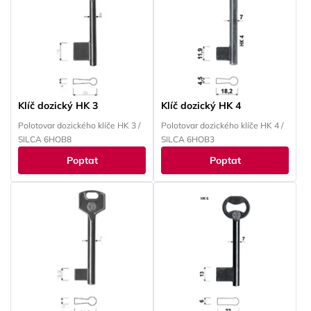
Klíč dozický HK 3
Klíč dozický HK 4
Polotovar dozického klíče HK 3 /
Polotovar dozického klíče HK 4 /
SILCA 6HOB8
SILCA 6HOB3
Poptat
Poptat