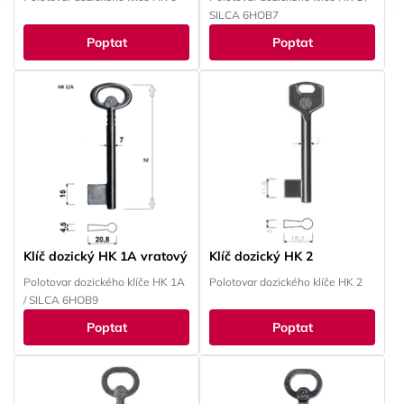
SILCA 6HOB7
Poptat
Poptat
Klíč dozický HK 1A vratový
Klíč dozický HK 2
Polotovar dozického klíče HK 1A
Polotovar dozického klíče HK 2
/ SILCA 6HOB9
Poptat
Poptat