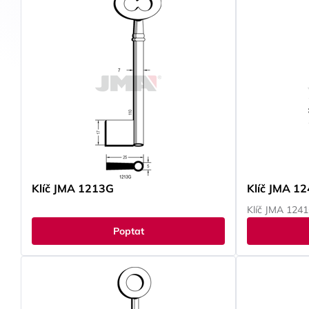
Klíč JMA 1213G
Klíč JMA 1
Klíč JMA 124
Poptat