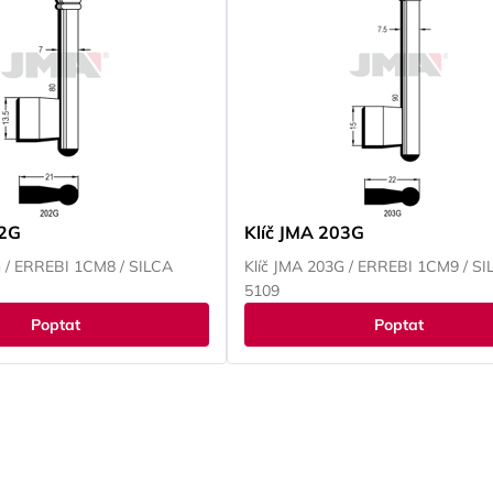
02G
Klíč JMA 203G
G / ERREBI 1CM8 / SILCA
Klíč JMA 203G / ERREBI 1CM9 / SI
5109
Poptat
Poptat