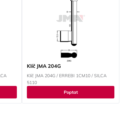
Klíč JMA 204G
LCA
Klíč JMA 204G / ERREBI 1CM10 / SILCA
5110
Poptat