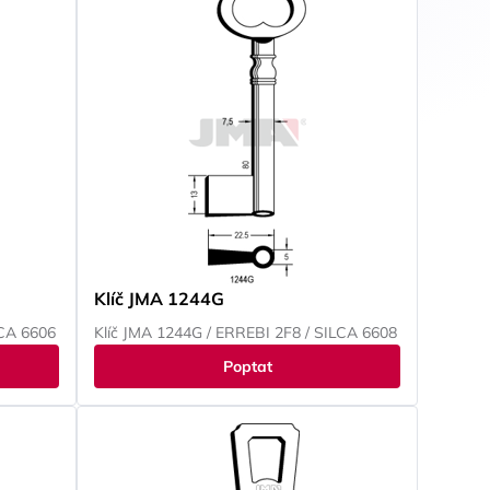
Klíč JMA 1244G
LCA 6606
Klíč JMA 1244G / ERREBI 2F8 / SILCA 6608
Poptat