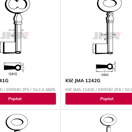
241G
Klíč JMA 1242G
1G / ERREBI 2F5 / SILCA 6605
Klíč JMA 1242G / ERREBI 2F6 / SI
Poptat
Poptat