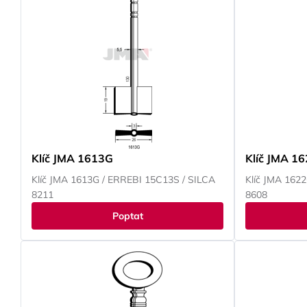
Klíč JMA 1613G
Klíč JMA 1
Klíč JMA 1613G / ERREBI 15C13S / SILCA
Klíč JMA 162
8211
8608
Poptat