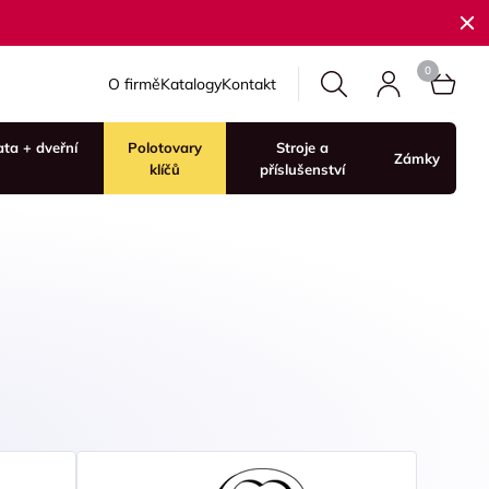
O firmě
Katalogy
Kontakt
ata + dveřní
Polotovary
Stroje a
Zámky
klíčů
příslušenství