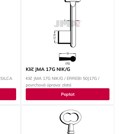
Klíč JMA 17G NIK/G
 SILCA
Klíč JMA 17G NIK/G / ERREBI 50J17G /
povrchová úprava: zlatá
Poptat