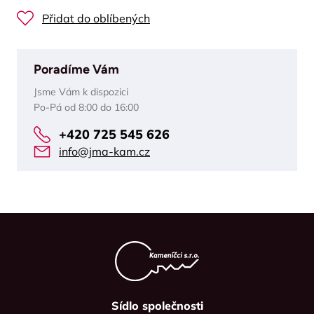
Přidat do oblíbených
Poradíme Vám
Jsme Vám k dispozici
Po-Pá od 8:00 do 16:00
+420 725 545 626
info@jma-kam.cz
Sídlo společnosti