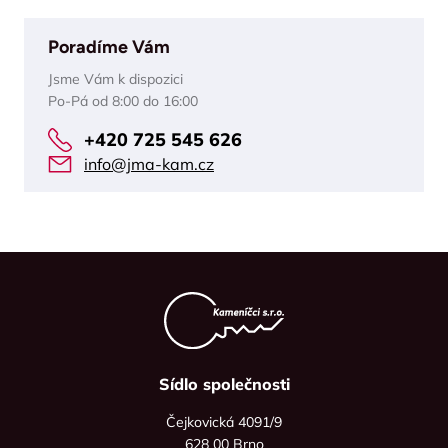
Poradíme Vám
Jsme Vám k dispozici
Po-Pá od 8:00 do 16:00
+420 725 545 626
info@jma-kam.cz
Sídlo společnosti
Čejkovická 4091/9
628 00 Brno