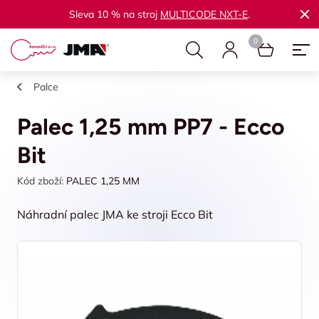
Sleva 10 % na stroj
MULTICODE NXT-E
.
Palce
Palec 1,25 mm PP7 - Ecco
Bit
Kód zboží:
PALEC 1,25 MM
Náhradní palec JMA ke stroji Ecco Bit