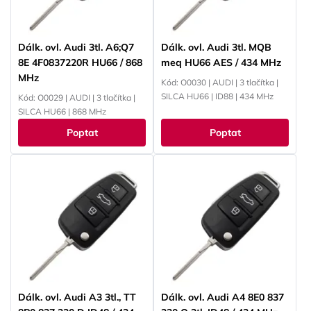
Dálk. ovl. Audi 3tl. A6;Q7
Dálk. ovl. Audi 3tl. MQB
8E 4F0837220R HU66 / 868
meq HU66 AES / 434 MHz
MHz
Kód: O0030 | AUDI | 3 tlačítka |
SILCA HU66 | ID88 | 434 MHz
Kód: O0029 | AUDI | 3 tlačítka |
SILCA HU66 | 868 MHz
Poptat
Poptat
Dálk. ovl. Audi A3 3tl., TT
Dálk. ovl. Audi A4 8E0 837