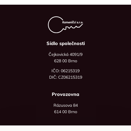
Sídlo společnosti
Čejkovická 4091/9
628 00 Brno
IČO: 06215319
DIČ: CZ06215319
Provozovna
Rázusova 84
614 00 Brno
+420 725 545 626