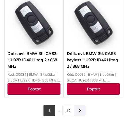
Dálk. ovl. BMW 3tl. CAS3
Dálk. ovl. BMW 3tl. CAS3
HU92R ID46 Hitag 2 / 868
keyless HU92R ID46 Hitag
MHz
2 / 868 MHz
Kód: O0034 | BMW | 3 tlačítka |
Kód: O0032 | BMW | 3 tlačítka |
SILCA HU92R | ID46 | 868 MHz |
SILCA HU92R | 868 MHz |
PCF7945
PCF7945
Poptat
Poptat
1
...
12
Další