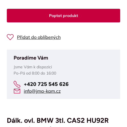
Poptat produkt
Přidat do oblíbených
Poradíme Vám
Jsme Vám k dispozici
Po-Pá od 8:00 do 16:00
+420 725 545 626
info@jma-kam.cz
Dálk. ovl. BMW 3tl. CAS2 HU92R