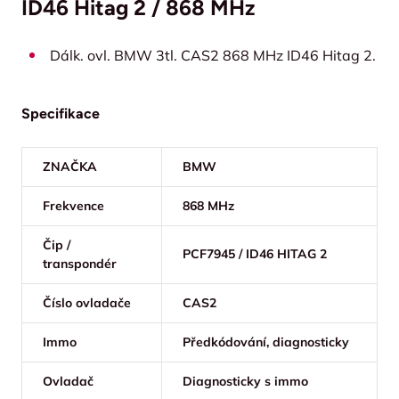
ID46 Hitag 2 / 868 MHz
Dálk. ovl. BMW 3tl. CAS2 868 MHz ID46 Hitag 2.
Specifikace
ZNAČKA
BMW
Frekvence
868 MHz
Čip /
PCF7945 / ID46 HITAG 2
transpondér
Číslo ovladače
CAS2
Immo
Předkódování, diagnosticky
Ovladač
Diagnosticky s immo