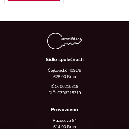
Sídlo společnosti
Čejkovická 4091/9
628 00 Brno
IČO: 06215319
DIČ: CZ06215319
Provozovna
Rázusova 84
614 00 Brno