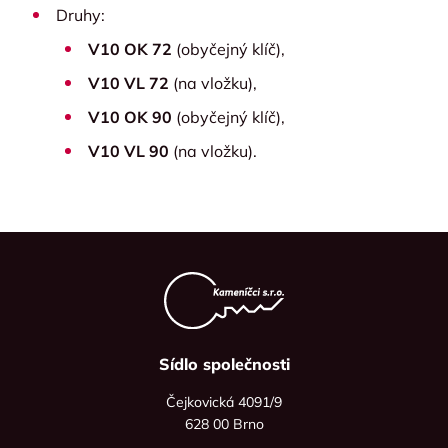
Druhy:
V10 OK 72
(obyčejný klíč),
V10 VL 72
(na vložku),
V10 OK 90
(obyčejný klíč),
V10 VL 90
(na vložku).
Sídlo společnosti
Čejkovická 4091/9
628 00 Brno