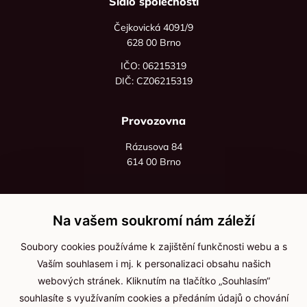
Sídlo společnosti
Čejkovická 4091/9
628 00 Brno
IČO: 06215319
DIČ: CZ06215319
Provozovna
Rázusova 84
614 00 Brno
+420 725 545 626
+420 736 535 066
Na vašem soukromí nám záleží
Po - pá: 8:00 - 16:00
Soubory cookies používáme k zajištění funkčnosti webu a s
info@jma-kam.cz
Vaším souhlasem i mj. k personalizaci obsahu našich
webových stránek. Kliknutím na tlačítko „Souhlasím“
souhlasíte s využívaním cookies a předáním údajů o chování