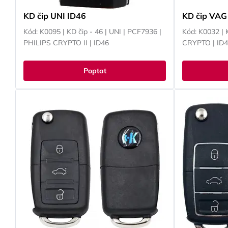
KD čip UNI ID46
KD čip VAG 
Kód: K0095 | KD čip - 46 | UNI | PCF7936 |
Kód: K0032 |
PHILIPS CRYPTO II | ID46
CRYPTO | ID
Poptat