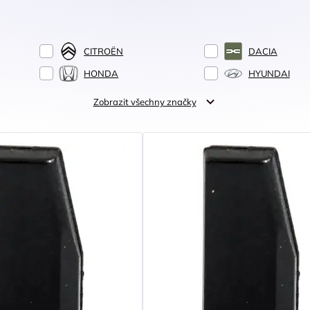
CITROËN
DACIA
HONDA
HYUNDAI
Zobrazit všechny značky