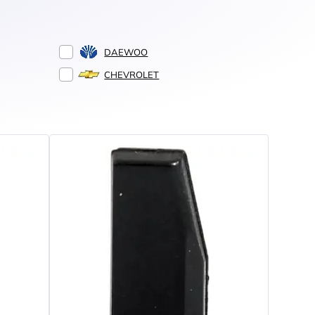
DAEWOO
CHEVROLET