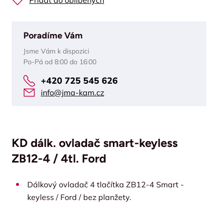
Přidat do oblíbených
Poradíme Vám
Jsme Vám k dispozici
Po-Pá od 8:00 do 16:00
+420 725 545 626
info@jma-kam.cz
KD dálk. ovladač smart-keyless
ZB12-4 / 4tl. Ford
Dálkový ovladač 4 tlačítka ZB12-4 Smart -
keyless / Ford / bez planžety.