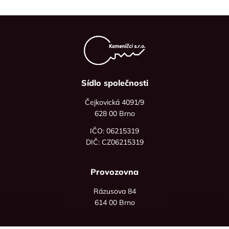
Sídlo společnosti
Čejkovická 4091/9
628 00 Brno
IČO: 06215319
DIČ: CZ06215319
Provozovna
Rázusova 84
614 00 Brno