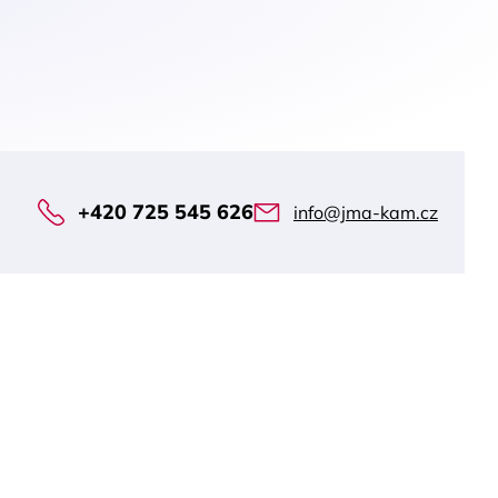
+420 725 545 626
info@jma-kam.cz