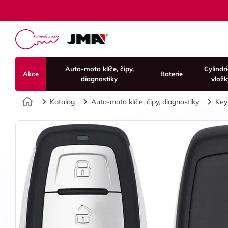
Auto-moto klíče, čipy,
Cylindr
Akce
Baterie
diagnostiky
vložk
Úvod
Katalog
Auto-moto klíče, čipy, diagnostiky
Key