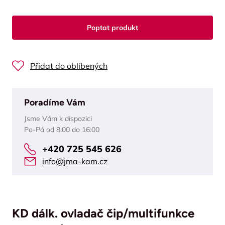
Poptat produkt
Přidat do oblíbených
Poradíme Vám
Jsme Vám k dispozici
Po-Pá od 8:00 do 16:00
+420 725 545 626
info@jma-kam.cz
KD dálk. ovladač čip/multifunkce