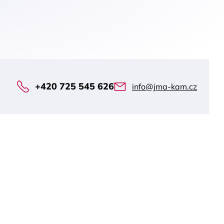
+420 725 545 626
info@jma-kam.cz