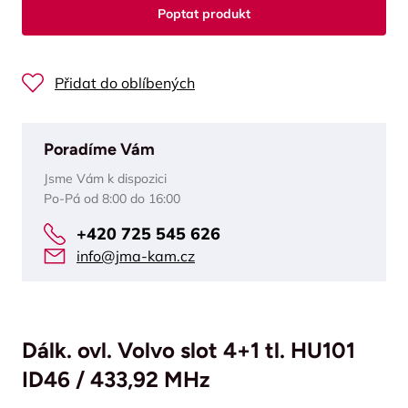
Poptat produkt
Přidat do oblíbených
Poradíme Vám
Jsme Vám k dispozici
Po-Pá od 8:00 do 16:00
+420 725 545 626
info@jma-kam.cz
Dálk. ovl. Volvo slot 4+1 tl. HU101
ID46 / 433,92 MHz