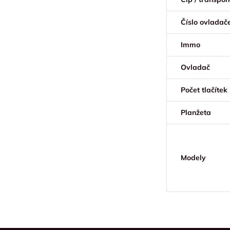
Číslo ovladač
Immo
Ovladač
Počet tlačítek
Planžeta
Modely