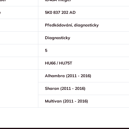
e
5K0 837 202 AD
Předkódování, diagnosticky
Diagnosticky
5
HU66 / HU75T
Alhambra (2011 - 2016)
Sharan (2011 - 2016)
Multivan (2011 - 2016)