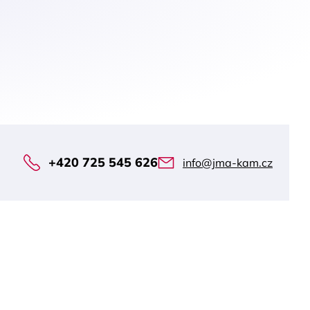
+420 725 545 626
info@jma-kam.cz