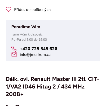
Přidat do oblíbených
Poradíme Vám
Jsme Vám k dispozici
Po-Pá od 8:00 do 16:00
+420 725 545 626
info@jma-kam.cz
Dálk. ovl. Renault Master III 2tl. CIT-
1/VA2 ID46 Hitag 2 / 434 MHz
2008+