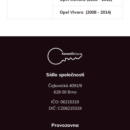
Opel Vivaro (2008 - 2014)
Sídlo společnosti
Čejkovická 4091/9
628 00 Brno
IČO: 06215319
DIČ: CZ06215319
Provozovna