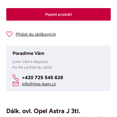
Poptat produkt
Přidat do oblíbených
Poradíme Vám
Jsme Vám k dispozici
Po-Pá od 8:00 do 16:00
+420 725 545 626
info@jma-kam.cz
Dálk. ovl. Opel Astra J 3tl.