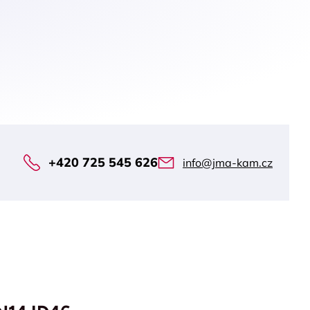
+420 725 545 626
info@jma-kam.cz