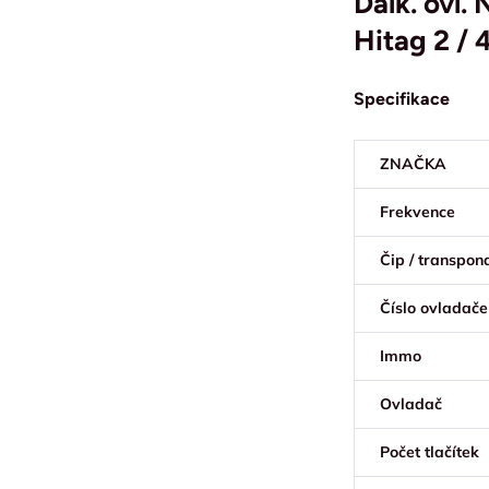
Dálk. ovl.
Hitag 2 /
Specifikace
ZNAČKA
Frekvence
Čip / transpon
Číslo ovladače
Immo
Ovladač
Počet tlačítek