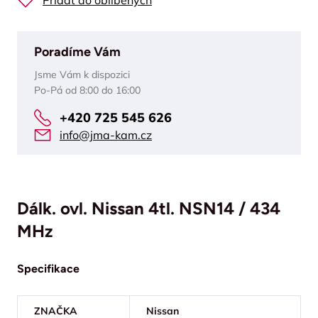
Přidat do oblíbených
Poradíme Vám
Jsme Vám k dispozici
Po-Pá od 8:00 do 16:00
+420 725 545 626
info@jma-kam.cz
Dálk. ovl. Nissan 4tl. NSN14 / 434
MHz
Specifikace
ZNAČKA
Nissan