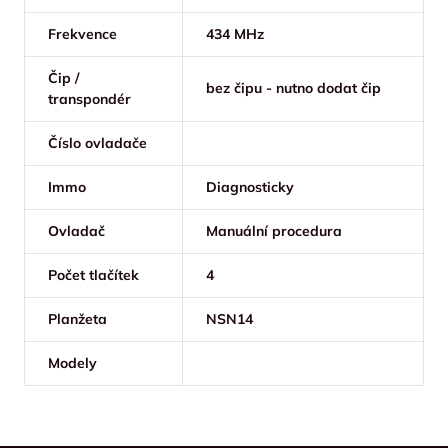
Frekvence
434 MHz
Čip /
bez čipu - nutno dodat čip
transpondér
Číslo ovladače
Immo
Diagnosticky
Ovladač
Manuální procedura
Počet tlačítek
4
Planžeta
NSN14
Modely