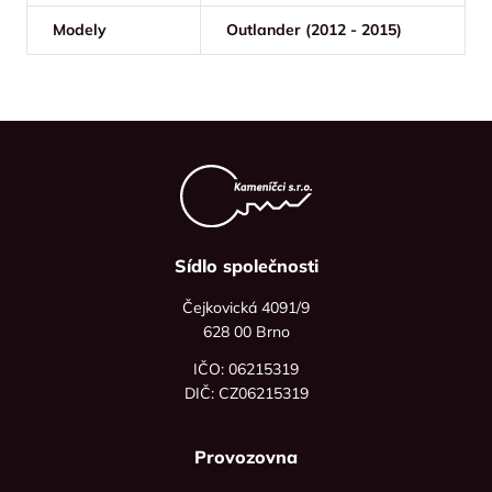
Modely
Outlander (2012 - 2015)
Sídlo společnosti
Čejkovická 4091/9
628 00 Brno
IČO: 06215319
DIČ: CZ06215319
Provozovna