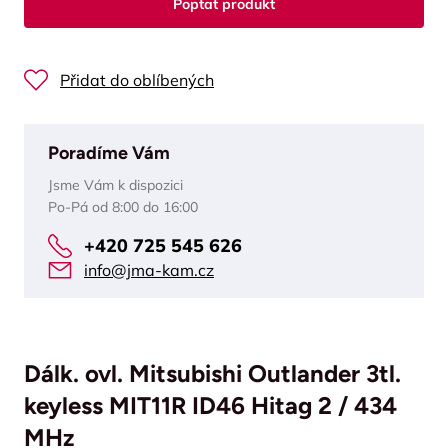
Poptat produkt
Přidat do oblíbených
Poradíme Vám
Jsme Vám k dispozici
Po-Pá od 8:00 do 16:00
+420 725 545 626
info@jma-kam.cz
Dálk. ovl. Mitsubishi Outlander 3tl.
keyless MIT11R ID46 Hitag 2 / 434
MHz