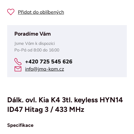
Přidat do oblíbených
Poradíme Vám
Jsme Vám k dispozici
Po-Pá od 8:00 do 16:00
+420 725 545 626
info@jma-kam.cz
Dálk. ovl. Kia K4 3tl. keyless HYN14
ID47 Hitag 3 / 433 MHz
Specifikace