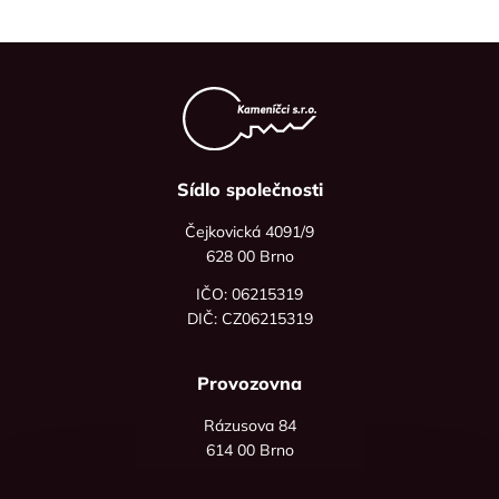
Sídlo společnosti
Čejkovická 4091/9
628 00 Brno
IČO: 06215319
DIČ: CZ06215319
Provozovna
Rázusova 84
614 00 Brno