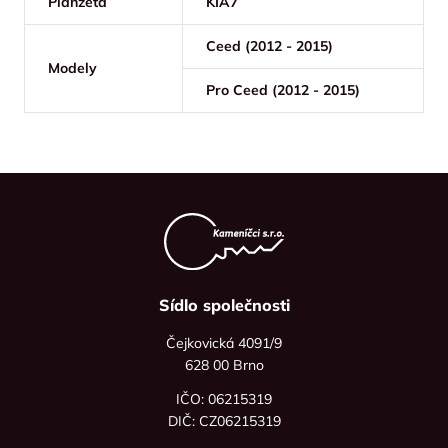
Planžeta
KIA7
Ceed (2012 - 2015)
Modely
Pro Ceed (2012 - 2015)
Sídlo společnosti
Čejkovická 4091/9
628 00 Brno
IČO: 06215319
DIČ: CZ06215319