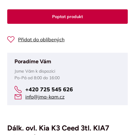
Poptat produkt
Přidat do oblíbených
Poradíme Vám
Jsme Vám k dispozici
Po-Pá od 8:00 do 16:00
+420 725 545 626
info@jma-kam.cz
Dálk. ovl. Kia K3 Ceed 3tl. KIA7