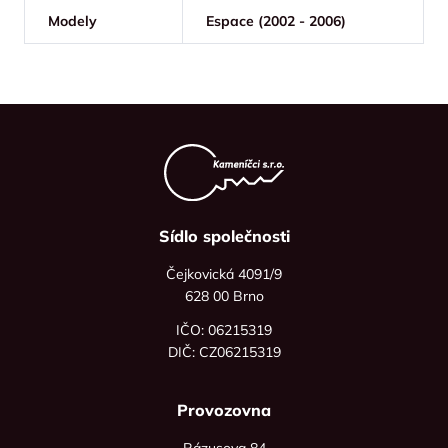
Modely
Espace (2002 - 2006)
Sídlo společnosti
Čejkovická 4091/9
628 00 Brno
IČO: 06215319
DIČ: CZ06215319
Provozovna
Rázusova 84