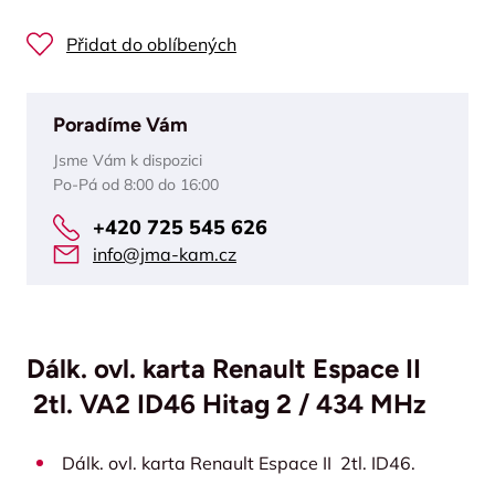
Přidat do oblíbených
Poradíme Vám
Jsme Vám k dispozici
Po-Pá od 8:00 do 16:00
+420 725 545 626
info@jma-kam.cz
Dálk. ovl. karta Renault Espace II
2tl. VA2 ID46 Hitag 2 / 434 MHz
Dálk. ovl. karta Renault Espace II 2tl. ID46.