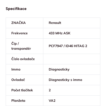
Specifikace
ZNAČKA
Renault
Frekvence
433 MHz ASK
Čip /
PCF7947 / ID46 HITAG 2
transpondér
Číslo ovladače
Immo
Diagnosticky
Ovladač
Diagnosticky s immo
Počet tlačítek
2
Planžeta
VA2