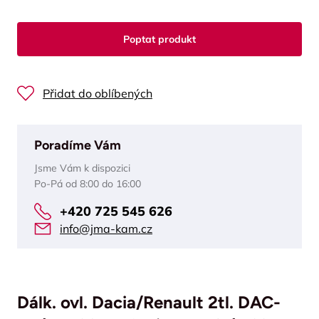
Poptat produkt
Přidat do oblíbených
Poradíme Vám
Jsme Vám k dispozici
Po-Pá od 8:00 do 16:00
+420 725 545 626
info@jma-kam.cz
Dálk. ovl. Dacia/Renault 2tl. DAC-