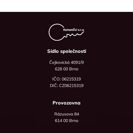
Sídlo společnosti
Čejkovická 4091/9
628 00 Brno
IČO: 06215319
DIČ: CZ06215319
Provozovna
Rázusova 84
614 00 Brno