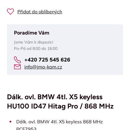
Přidat do oblíbených
Poradíme Vám
Jsme Vám k dispozici
Po-Pá od 8:00 do 16:00
+420 725 545 626
info@jma-kam.cz
Dálk. ovl. BMW 4tl. X5 keyless
HU100 ID47 Hitag Pro / 868 MHz
Dálk. ovl. BMW 4tl. X5 keyless 868 MHz
PCF7953.