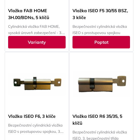
Vložka FAB HOME
Vložka ISEO F5 30/55 BSZ,
3H.00/BDNs, 5 klíčů
3 klíče
Cylindrická vložka FAB HOME,
Bezpečnostní cylindrická vložka
vysoká úroveň zabezpečení - 3.
ISEO s prostupovou spojkou
bezpečnostní třída
Varianty
Poptat
Vložka ISEO F6, 3 klíče
Vložka ISEO R6 35/35, 5
klíčů
Bezpečnostní cylindrická vložka
ISEO s prostupovou spojkou, 3.
Bezpečnostní cylindrická vložka
bezpečnostní třída
ISEO, 3. bezpečnostní třída