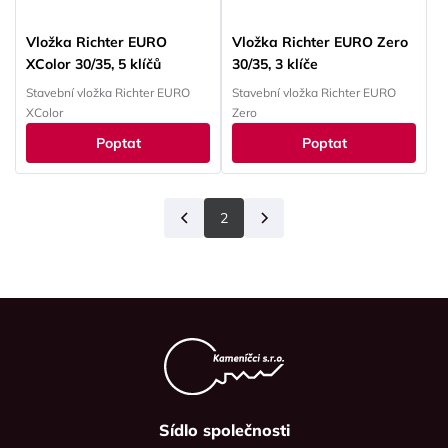
Vložka Richter EURO
Vložka Richter EURO Zero
XColor 30/35, 5 klíčů
30/35, 3 klíče
Stavební vložka Richter EURO
Stavební vložka Richter EURO
XColor
Zero
Poptat
Poptat
2
Předchozí
Další
Sídlo společnosti