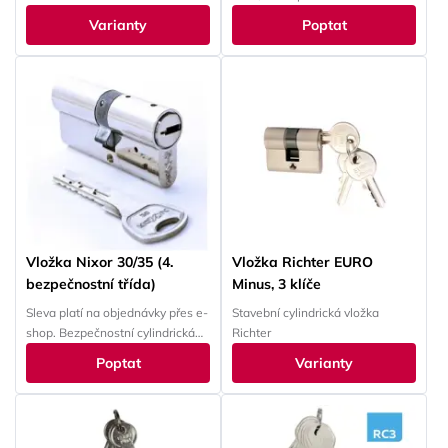
Varianty
Poptat
Vložka Nixor 30/35 (4.
Vložka Richter EURO
bezpečnostní třída)
Minus, 3 klíče
Sleva platí na objednávky přes e-
Stavební cylindrická vložka
shop. Bezpečnostní cylindrická
Richter
vložka Nixor
Poptat
Varianty