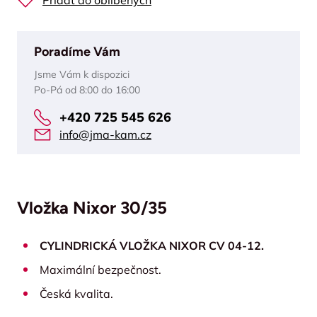
Přidat do oblíbených
Poradíme Vám
Jsme Vám k dispozici
Po-Pá od 8:00 do 16:00
+420 725 545 626
info@jma-kam.cz
Vložka Nixor 30/35
CYLINDRICKÁ VLOŽKA NIXOR CV 04-12.
Maximální bezpečnost.
Česká kvalita.