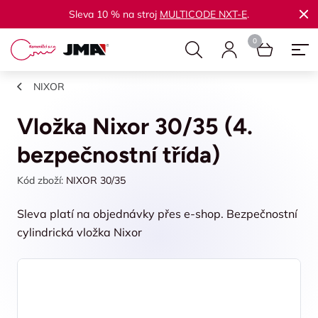
Sleva 10 % na stroj
MULTICODE NXT-E
.
NIXOR
Vložka Nixor 30/35 (4.
bezpečnostní třída)
Kód zboží:
NIXOR 30/35
Sleva platí na objednávky přes e-shop. Bezpečnostní
cylindrická vložka Nixor