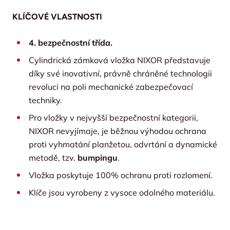
KLÍČOVÉ VLASTNOSTI
4. bezpečnostní třída.
Cylindrická zámková vložka NIXOR představuje
díky své inovativní, právně chráněné technologii
revoluci na poli mechanické zabezpečovací
techniky.
Pro vložky v nejvyšší bezpečnostní kategorii,
NIXOR nevyjímaje, je běžnou výhodou ochrana
proti vyhmatání planžetou, odvrtání a dynamické
metodě, tzv.
bumpingu
.
Vložka poskytuje 100% ochranu proti rozlomení.
Klíče jsou vyrobeny z vysoce odolného materiálu.