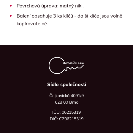
Povrchová úprava: matný nikl.
Balení obsahuje 3 ks klíčů - další klíče jsou volně
kopírovatelné.
Sídlo společnosti
Čejkovická 4091/9
628 00 Brno
IČO: 06215319
DIČ: CZ06215319