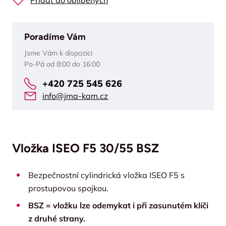
Přidat do oblíbených
Poradíme Vám
Jsme Vám k dispozici
Po-Pá od 8:00 do 16:00
+420 725 545 626
info@jma-kam.cz
Vložka ISEO F5 30/55 BSZ
Bezpečnostní cylindrická vložka ISEO F5 s
prostupovou spojkou.
BSZ = vložku lze odemykat i při zasunutém klíči
z druhé strany.