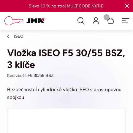
Sleva 10 % na stroj
MULTICODE NXT-E
.
ISEO
Vložka ISEO F5 30/55 BSZ,
3 klíče
Kód zboží:
F5 30/55 BSZ
Bezpečnostní cylindrická vložka ISEO s prostupovou
spojkou