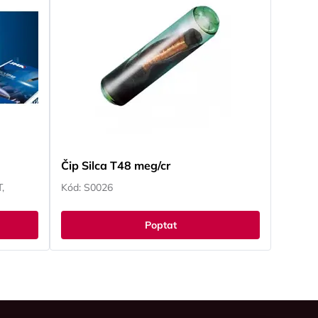
Čip Silca T48 meg/cr
,
Kód: S0026
Poptat