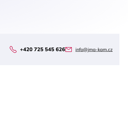
+420 725 545 626
info@jma-kam.cz