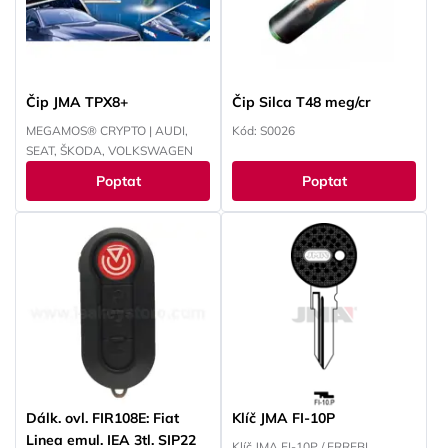
YAMAHA
YAMAHA
Čip JMA TPX8+
Čip Silca T48 meg/cr
MEGAMOS® CRYPTO | AUDI,
Kód: S0026
SEAT, ŠKODA, VOLKSWAGEN
Poptat
Poptat
Dálk. ovl. FIR108E: Fiat
Klíč JMA FI-10P
Linea emul. IEA 3tl. SIP22
Klíč JMA FI-10P / ERREBI