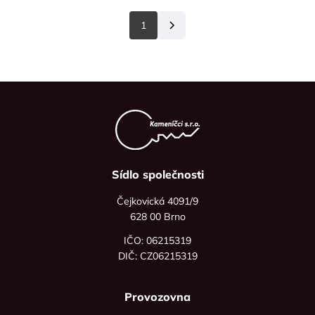
1
Další
Sídlo společnosti
Čejkovická 4091/9
628 00 Brno
IČO: 06215319
DIČ: CZ06215319
Provozovna