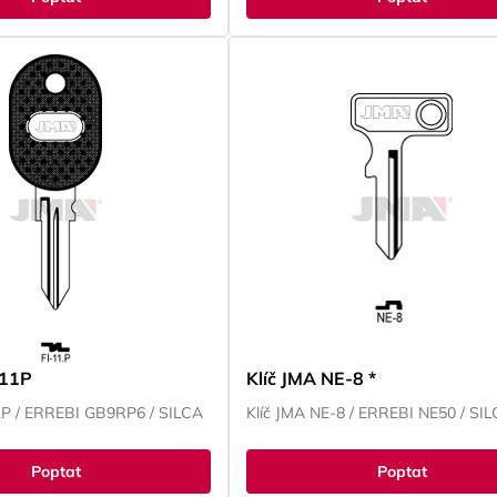
-11P
Klíč JMA NE-8 *
11P / ERREBI GB9RP6 / SILCA
Klíč JMA NE-8 / ERREBI NE50 / SI
Poptat
Poptat