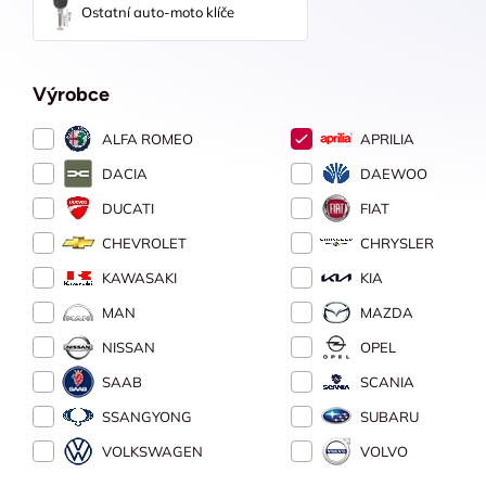
Ostatní auto-moto klíče
Výrobce
ALFA ROMEO
APRILIA
DACIA
DAEWOO
DUCATI
FIAT
CHEVROLET
CHRYSLER
KAWASAKI
KIA
MAN
MAZDA
NISSAN
OPEL
SAAB
SCANIA
SSANGYONG
SUBARU
VOLKSWAGEN
VOLVO