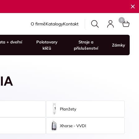
O firmě
Katalogy
Kontakt
ata + dveřní
Polotovary
Stroje a
Zámky
klíčů
příslušenství
LIA
Planžety
Xhorse - VVDI