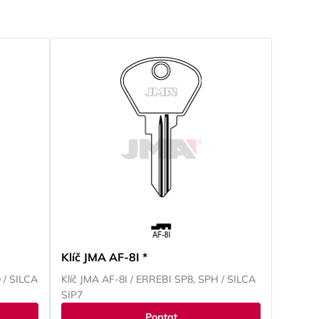
Klíč JMA AF-8I *
 / SILCA
Klíč JMA AF-8I / ERREBI SP8, SPH / SILCA
SIP7
Poptat