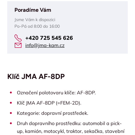
Poradíme Vám
Jsme Vám k dispozici
Po-Pá od 8:00 do 16:00
+420 725 545 626
info@jma-kam.cz
Klíč JMA AF-8DP
Označení polotovaru klíče: AF-8DP.
Klíč JMA AF-8DP (=FEM-2D).
Kategorie: dopravní prostředek.
Druh dopravního prostředku: automobil a pick-
up, kamión, motocykl, traktor, sekačka, stavební