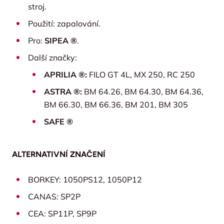
stroj.
Použití: zapalování.
Pro:
SIPEA ®
.
Další značky:
APRILIA ®:
FILO GT 4L, MX 250, RC 250
ASTRA ®:
BM 64.26, BM 64.30, BM 64.36,
BM 66.30, BM 66.36, BM 201, BM 305
SAFE ®
ALTERNATIVNÍ ZNAČENÍ
BORKEY: 1050PS12, 1050P12
CANAS: SP2P
CEA: SP11P, SP9P