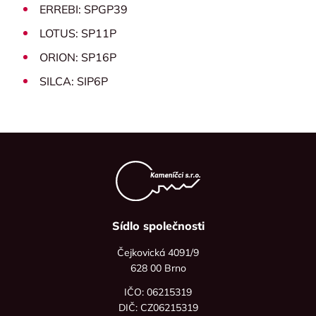
ERREBI: SPGP39
LOTUS: SP11P
ORION: SP16P
SILCA: SIP6P
Sídlo společnosti
Čejkovická 4091/9
628 00 Brno
IČO: 06215319
DIČ: CZ06215319