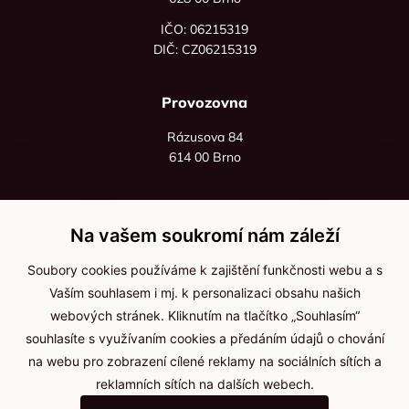
IČO: 06215319
DIČ: CZ06215319
Provozovna
Rázusova 84
614 00 Brno
+420 725 545 626
+420 736 535 066
Na vašem soukromí nám záleží
Po - pá: 8:00 - 16:00
Soubory cookies používáme k zajištění funkčnosti webu a s
info@jma-kam.cz
Vaším souhlasem i mj. k personalizaci obsahu našich
webových stránek. Kliknutím na tlačítko „Souhlasím“
souhlasíte s využívaním cookies a předáním údajů o chování
Důležité informace
na webu pro zobrazení cílené reklamy na sociálních sítích a
reklamních sítích na dalších webech.
Ochrana osobních údajů