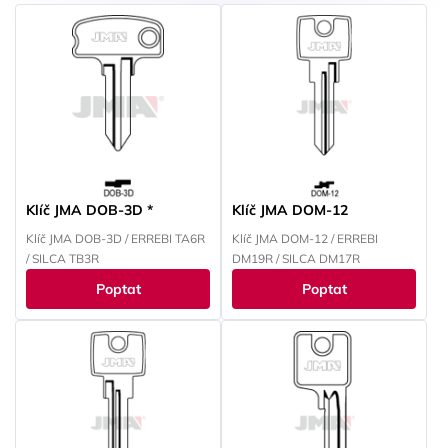
Klíč JMA DOB-3D *
Klíč JMA DOM-12
Klíč JMA DOB-3D / ERREBI TA6R
Klíč JMA DOM-12 / ERREBI
/ SILCA TB3R
DM19R / SILCA DM17R
Poptat
Poptat