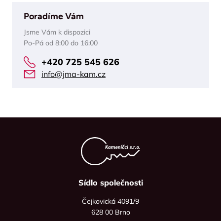
Poradíme Vám
Jsme Vám k dispozici
Po-Pá od 8:00 do 16:00
+420 725 545 626
info@jma-kam.cz
Sídlo společnosti
Čejkovická 4091/9
628 00 Brno