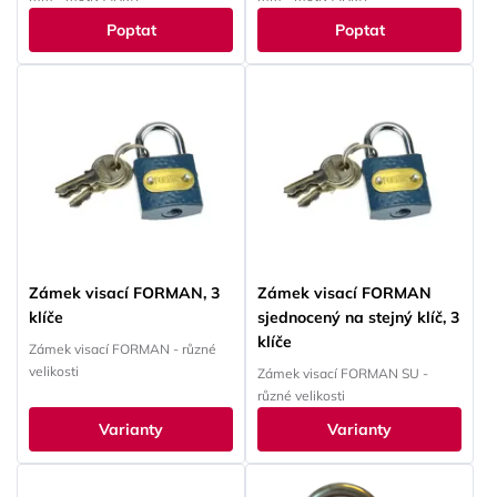
Poptat
Poptat
Zámek visací FORMAN, 3
Zámek visací FORMAN
klíče
sjednocený na stejný klíč, 3
klíče
Zámek visací FORMAN - různé
velikosti
Zámek visací FORMAN SU -
různé velikosti
Varianty
Varianty