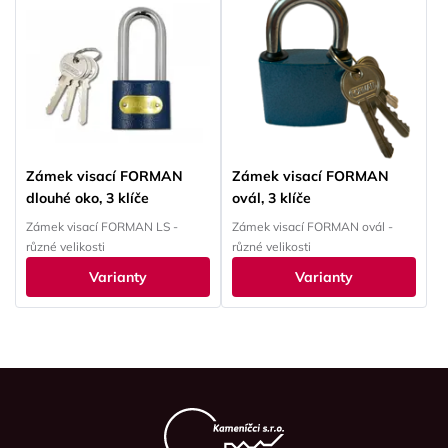
Zámek visací FORMAN
Zámek visací FORMAN
dlouhé oko, 3 klíče
ovál, 3 klíče
Zámek visací FORMAN LS -
Zámek visací FORMAN ovál -
různé velikosti
různé velikosti
Varianty
Varianty