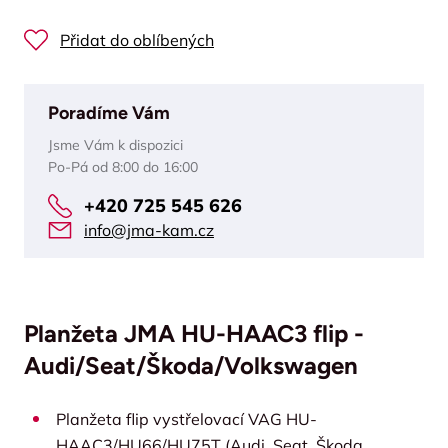
Přidat do oblíbených
Poradíme Vám
Jsme Vám k dispozici
Po-Pá od 8:00 do 16:00
+420 725 545 626
info@jma-kam.cz
Planžeta JMA HU-HAAC3 flip -
Audi/Seat/Škoda/Volkswagen
Planžeta flip vystřelovací VAG HU-
HAAC3/HU66/HU75T (Audi, Seat, Škoda,