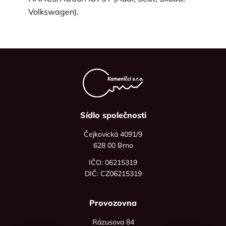
Volkswagen).
Sídlo společnosti
Čejkovická 4091/9
628 00 Brno
IČO: 06215319
DIČ: CZ06215319
Provozovna
Rázusova 84